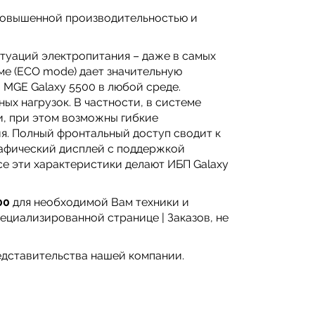
повышенной производительностью и
туаций электропитания – даже в самых
е (ECO mode) дает значительную
MGE Galaxy 5500 в любой среде.
х нагрузок. В частности, в системе
и, при этом возможны гибкие
я. Полный фронтальный доступ сводит к
рафический дисплей с поддержкой
се эти характеристики делают ИБП Galaxy
00
для необходимой Вам техники и
ециализированной странице | Заказов, не
едставительства нашей компании.