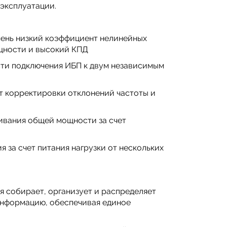
эксплуатации.
чень низкий коэффициент нелинейных
щности и высокий КПД
сти подключения ИБП к двум независимым
т корректировки отклонений частоты и
ивания общей мощности за счет
 за счет питания нагрузки от нескольких
я собирает, организует и распределяет
информацию, обеспечивая единое