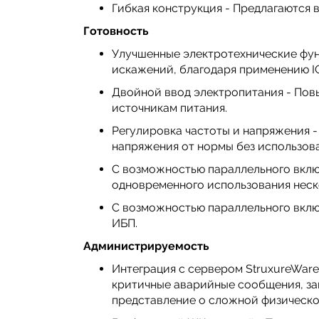
Гибкая конструкция - Предлагаются
Готовность
Улучшенные электротехнические фун
искажений, благодаря применению I
Двойной ввод электропитания - Пов
источникам питания.
Регулировка частоты и напряжения 
напряжения от нормы без использов
С возможностью параллельного вкл
одновременного использования неск
С возможностью параллельного включ
ИБП.
Администрируемость
Интеграция с сервером StruxureWare
критичные аварийные сообщения, з
представление о сложной физическо