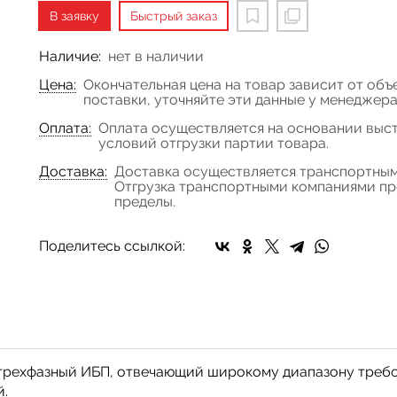
В заявку
Быстрый заказ
Наличие:
нет в наличии
Цена:
Окончательная цена на товар зависит от объ
поставки, уточняйте эти данные у менеджер
Оплата:
Оплата осуществляется на основании выст
условий отгрузки партии товара.
Доставка:
Доставка осуществляется транспортным
Отгрузка транспортными компаниями про
пределы.
Поделитесь ссылкой:
трехфазный ИБП, отвечающий широкому диапазону требо
й.