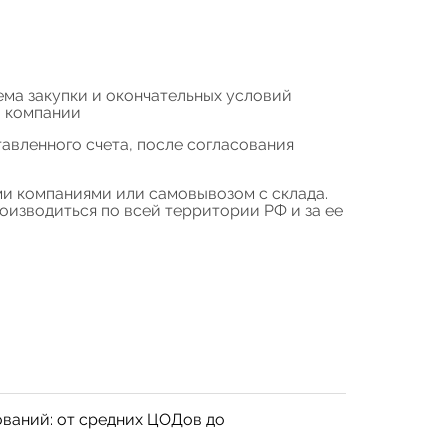
ема закупки и окончательных условий
а компании
авленного счета, после согласования
и компаниями или самовывозом с склада.
изводиться по всей территории РФ и за ее
ваний: от средних ЦОДов до