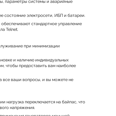
ы, параметры системы и аварийные
е состояние электросети, ИБП и батареи.
 обеспечивают стандартное управление
а Telnet.
бслуживание при минимизации
ановке и наличию индивидуальных
м, чтобы предоставить вам наиболее
 все ваши вопросы, и вы можете не
и нагрузка переключается на байпас, что
вого напряжения.
т применения генераторов меньшей