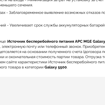
меньшего сечения.
зах - Заблаговременное выявление возможных отказов 
ий - Увеличивает срок службы аккумуляторных батарей 
ице:
Источник бесперебойного питания APC MGE Galaxy
у, электронную почту или телефонный звонок. Приобрете
етсвляется на основании полученного счета (договора по
ки и окончательная стоимость партии товара. Отгрузка 
шем сайте характеристики Источник бесперебойного пита
ого товара в категории
Galaxy 5500
.