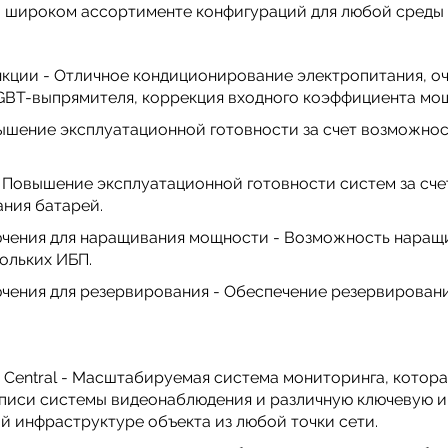
 в широком ассортименте конфигураций для любой среды 
кции - Отличное кондиционирование электропитания, о
GBT-выпрямителя, коррекция входного коэффициента мо
ышение эксплуатационной готовности за счет возможно
- Повышение эксплуатационной готовности систем за сче
ания батарей.
ючения для наращивания мощности - Возможность наращ
ольких ИБП.
ения для резервирования - Обеспечение резервирования
 Central - Масштабируемая система мониторинга, котора
аписи системы видеонаблюдения и различную ключевую 
й инфраструктуре объекта из любой точки сети.