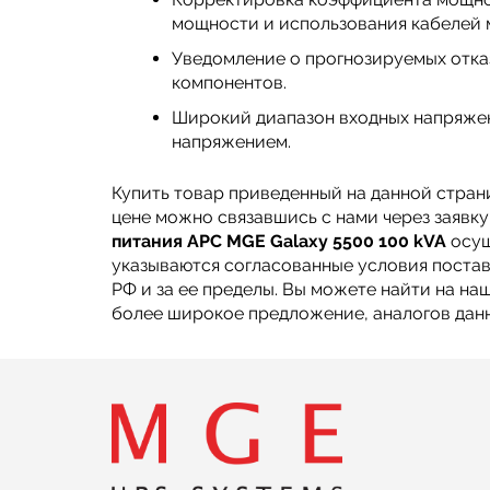
мощности и использования кабелей 
Уведомление о прогнозируемых отка
компонентов.
Широкий диапазон входных напряжен
напряжением.
Купить товар приведенный на данной стран
цене можно связавшись с нами через заявк
питания APC MGE Galaxy 5500 100 kVA
осущ
указываются согласованные условия постав
РФ и за ее пределы. Вы можете найти на на
более широкое предложение, аналогов данн