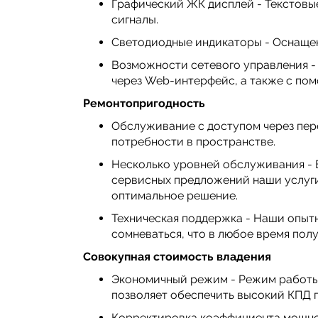
Графический ЖК дисплей - Текстов
сигналы.
Светодиодные индикаторы - Оснащен
Возможности сетевого управления -
через Web-интерфейс, а также с пом
Ремонтопригодность
Обслуживание с доступом через пер
потребности в пространстве.
Несколько уровней обслуживания - 
сервисных предложений наши услуги
оптимальное решение.
Техническая поддержка - Наши опыт
сомневаться, что в любое время по
Совокупная стоимость владения
Экономичный режим - Режим работы 
позволяет обеспечить высокий КПД 
Корректировка коэффициента мощнос