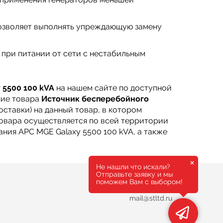
позволяет выполнять упреждающую замену
при питании от сети с нестабильным
 5500 100 kVA
на нашем сайте по доступной
ние товара
Источник бесперебойного
ставки) на данный товар, в котором
товара осуществляется по всей территории
ния APC MGE Galaxy 5500 100 kVA, а также
×
Не нашли что искали?
Отправьте заявку и мы
поможем Вам с выбором!
8 800 555 93 62
mail@stltd.ru