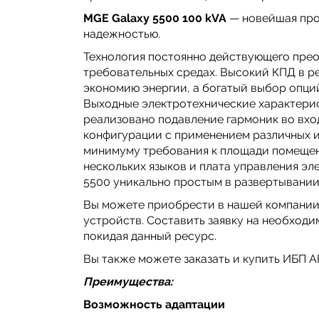
MGE Galaxy 5500 100 kVA
— новейшая про
надежностью.
Технология постоянно действующего прео
требовательных средах. Высокий КПД в 
экономию энергии, а богатый выбор опци
Выходные электротехнические характерис
реализовано подавление гармоник во вхо
конфигурации с применением различных и
минимуму требования к площади помещени
нескольких языков и плата управления э
5500 уникально простым в развертывании
Вы можете приобрести в нашей компании
устройств. Составить заявку на необход
покидая данный ресурс.
Вы также можете заказать и купить ИБП A
Преимущества:
Возможность адаптации