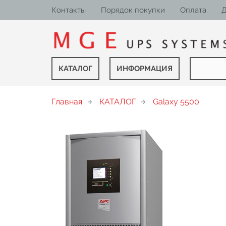
Контакты
Порядок покупки
Оплата
Д
КАТАЛОГ
ИНФОРМАЦИЯ
Главная
КАТАЛОГ
Galaxy 5500