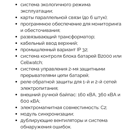
система экологичного режима
эксплуатации;
карты параллельной связи (до 6 штук);
программное обеспечение для мониторинга
и обесточивания;
развязывающий трансформатор;
кабельный ввод верхний;
промышленный вариант IP 32;
система контроля блока батарей В2000 или
Cellwatch;
система управления 2-мя защитными
прерывателями цепи батарей;
реле обратной защиты для 1-й и 2-й сетей
электропитания;
внешний ручной байпас: 160 кВА, 360 кВА и
600 кВА;
электромагнитная совместимость: С2;
модуль синхронизации;
дублирующие вентиляторы и система
обнаружения ошибок.