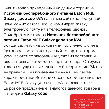
Купить товар приведенный на данной странице:
Источник бесперебойного питания Eaton MGE
Galaxy 5000 100 kVA
на нашем сайте по доступной
цене можно связавшись с нами через заявку,
электронную почту или телефонный звонок.
Приобретение товара
Источник бесперебойного
питания Eaton MGE Galaxy 5000 100 kVA
осущетсвляется на основании полученного счета
(договора поставки) на данный товар, в котором
указываются согласованные условия поставки и
окончательная стоимость партии товара. Отгрузка
товара осуществляется по всей территории РФ и за
ее пределы. Вы можете найти на нашем сайте
характеристики Источник бесперебойного питания
Eaton MGE Galaxy 5000 100 kVA, а также более
широкое предложение, аналогов данного товара в
категории
Galaxy 5000
.
×
Не нашли что искали?
Отправьте заявку и мы
поможем Вам с
выбором!