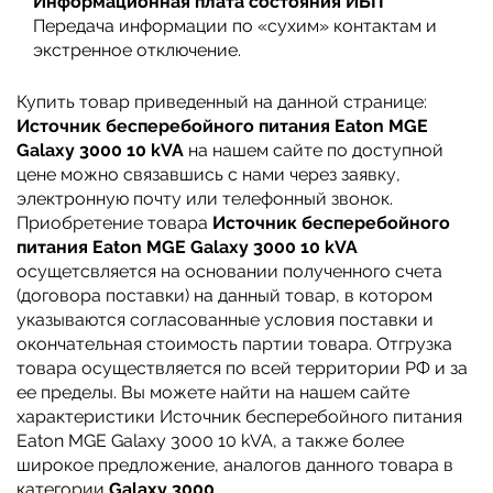
Информационная плата состояния ИБП
Передача информации по «сухим» контактам и
экстренное отключение.
Купить товар приведенный на данной странице:
Источник бесперебойного питания Eaton MGE
Galaxy 3000 10 kVA
на нашем сайте по доступной
цене можно связавшись с нами через заявку,
электронную почту или телефонный звонок.
Приобретение товара
Источник бесперебойного
питания Eaton MGE Galaxy 3000 10 kVA
осущетсвляется на основании полученного счета
(договора поставки) на данный товар, в котором
указываются согласованные условия поставки и
окончательная стоимость партии товара. Отгрузка
товара осуществляется по всей территории РФ и за
ее пределы. Вы можете найти на нашем сайте
характеристики Источник бесперебойного питания
Eaton MGE Galaxy 3000 10 kVA, а также более
широкое предложение, аналогов данного товара в
категории
Galaxy 3000
.