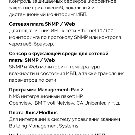
Контроль защищаемых серверов (корректное
закрытие приложений), локальный и
дистанционный мониторинг ИБП.
Сетевая плата SNMP / Web
Для подключения ИБП к сети Ethernet 10/100,
мониторинга по протоколу SNMP или контроля
через веб-браузер.
Сенсор окружающей среды для сетевой
платы SNMP / Web
SNMP и Web мониторинг температуры,
влажности и состояния ИБП, а также трансляция
параметров по сети.
Программа Management-Рас 2
NMS интеграционный пакет: HP
Openview, IBM Tivoli Netview, CA Unicenter, и т. д.
Плата Jbus/Modbus
Для интеграции в систему управления зданием
Building Management Systems.