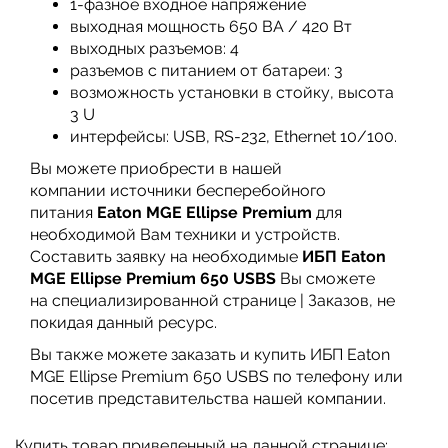
1-фазное входное напряжение
выходная мощность 650 ВА / 420 Вт
выходных разъемов: 4
разъемов с питанием от батареи: 3
возможность установки в стойку, высота
3 U
интерфейсы: USB, RS-232, Ethernet 10/100.
Вы можете приобрести в нашей
компании источники бесперебойного
питания
Eaton MGE Ellipse Premium
для
необходимой Вам техники и устройств.
Составить заявку на необходимые
ИБП
Eaton
MGE Ellipse Premium 650 USBS
Вы сможете
на специализированной странице | Заказов, не
покидая данный ресурс.
Вы также можете заказать и купить ИБП Eaton
MGE Ellipse Premium 650 USBS по телефону или
посетив представительства нашей компании.
Купить товар приведенный на данной странице: