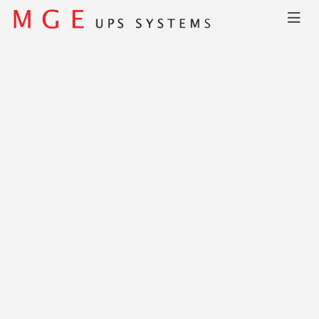
Главная
КАТАЛОГ
Pulsar Ellipse Premium