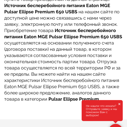
Источник бесперебойного питания Eaton MGE
Pulsar Ellipse Premium 650 USBS
на нашем сайте по
доступной цене можно связавшись с нами через
заявку, электронную почту или телефонный звонок.
Приобретение товара
Источник бесперебойного
питания Eaton MGE Pulsar Ellipse Premium 650 USBS
осущетсвляется на основании полученного счета
(договора поставки) на данный товар, в котором
указываются согласованные условия поставки и
окончательная стоимость партии товара. Отгрузка
товара осуществляется по всей территории РФ и за
ее пределы. Вы можете найти на нашем сайте
характеристики Источник бесперебойного питания
Eaton MGE Pulsar Ellipse Premium 650 USBS, а также
более широкое предложение, аналогов данного
товара в категории
Pulsar Ellipse Premium
.
×
Не нашли что искали?
Отправьте заявку и мы
поможем Вам с
выбором!