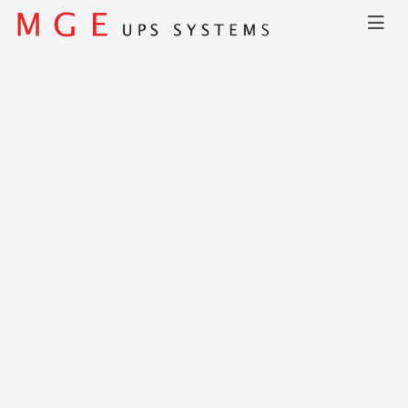
Главная
КАТАЛОГ
Ellipse ASR