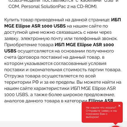
(USBS-модели поставляются с кабелями USB и
COM, Personal SolutionPac 2 на CD-ROM).
Купить товар приведенный на данной странице:
ИБП
MGE Ellipse ASR 1000 USBS
на нашем сайте по
доступной цене можно связавшись с нами через
заявку, электронную почту или телефонный звонок.
Приобретение товара
ИБП MGE Ellipse ASR 1000
USBS
осущетсвляется на основании полученного
счета (договора поставки) на данный товар, в
котором указываются согласованные условия
поставки и окончательная стоимость партии товара.
Отгрузка товара осуществляется по всей
территории РФ и за ее пределы. Вы можете найти на
нашем сайте характеристики ИБП MGE Ellipse ASR
1000 USBS, а также более широкое предложение,
аналогов данного товара в категории
Ellipse ASR
.
×
Не нашли что искали?
Отправьте заявку и мы
поможем Вам с
выбором!